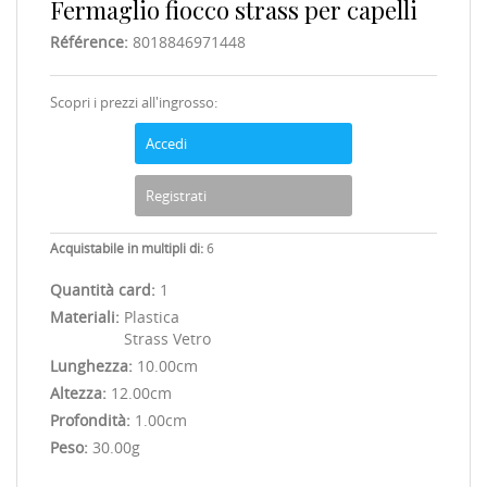
Fermaglio fiocco strass per capelli
Référence:
8018846971448
Scopri i prezzi all'ingrosso:
Accedi
Registrati
Acquistabile in multipli di:
6
Quantità card:
1
Materiali:
Plastica
Strass Vetro
Lunghezza:
10.00cm
Altezza:
12.00cm
Profondità:
1.00cm
Peso:
30.00g