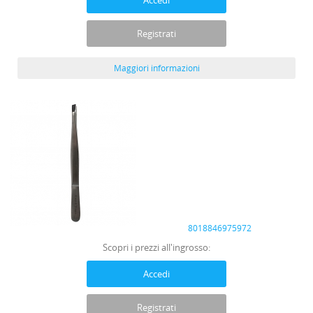
Accedi
Registrati
Maggiori informazioni
8018846975972
Scopri i prezzi all'ingrosso:
Accedi
Registrati