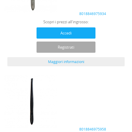
8018846975934
Scopri i prezzi all'ingrosso:
Accedi
Registrati
Maggiori informazioni
8018846975958