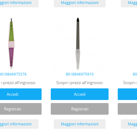
giori informazioni
Maggiori informazioni
Maggi
8018846975576
8018846975910
8
 i prezzi all'ingrosso:
Scopri i prezzi all'ingrosso:
Scopri i
Accedi
Accedi
Registrati
Registrati
giori informazioni
Maggiori informazioni
Maggi