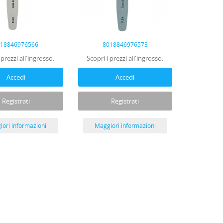
018846976566
8018846976573
 prezzi all'ingrosso:
Scopri i prezzi all'ingrosso:
Accedi
Accedi
Registrati
Registrati
ori informazioni
Maggiori informazioni