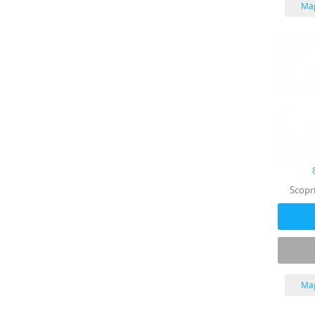
Mag
Scopri
Mag