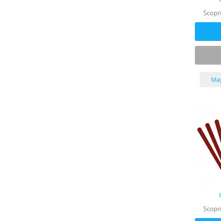
Scopri
Mag
Scopri