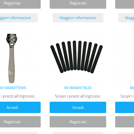
Registrati
Registrati
giori informazioni
Maggiori informazioni
Maggi
8018846975569
8018846975620
8
 i prezzi all'ingrosso:
Scopri i prezzi all'ingrosso:
Scopri i
Accedi
Accedi
Registrati
Registrati