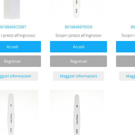
8018846972087
8018846976559
8
 i prezzi all'ingrosso:
Scopri i prezzi all'ingrosso:
Scopri i
Accedi
Accedi
Registrati
Registrati
giori informazioni
Maggiori informazioni
Maggi