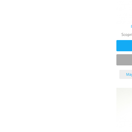
Scopri
Mag