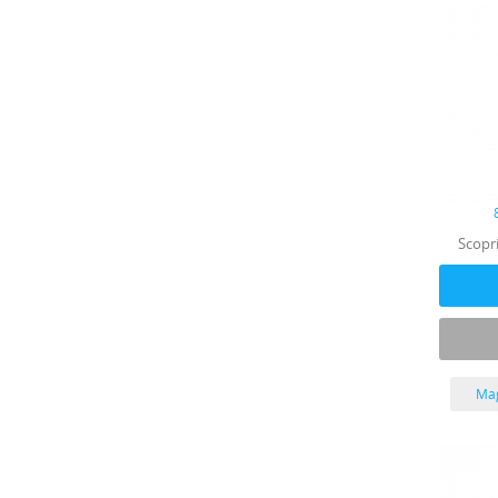
Scopri
Mag