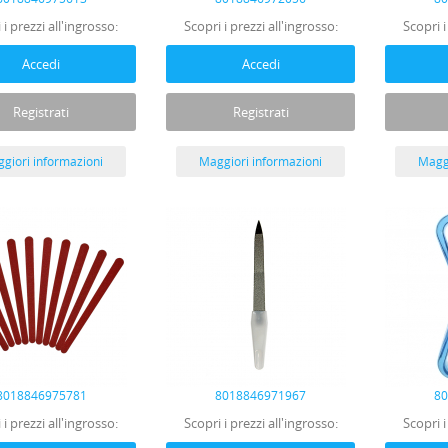
 i prezzi all'ingrosso:
Scopri i prezzi all'ingrosso:
Scopri i
Accedi
Accedi
Registrati
Registrati
giori informazioni
Maggiori informazioni
Maggi
8018846975781
8018846971967
8
 i prezzi all'ingrosso:
Scopri i prezzi all'ingrosso:
Scopri i