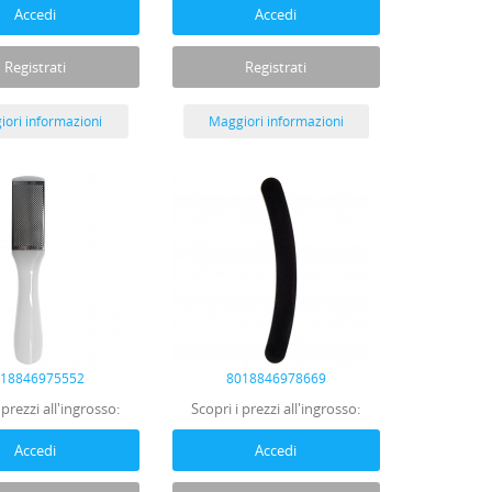
Accedi
Accedi
Registrati
Registrati
ori informazioni
Maggiori informazioni
018846975552
8018846978669
 prezzi all'ingrosso:
Scopri i prezzi all'ingrosso:
Accedi
Accedi