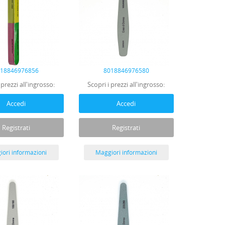
018846976856
8018846976580
 prezzi all'ingrosso:
Scopri i prezzi all'ingrosso:
Accedi
Accedi
Registrati
Registrati
ori informazioni
Maggiori informazioni