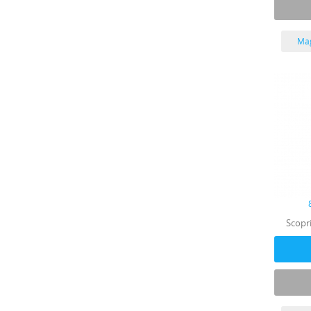
Mag
Scopri