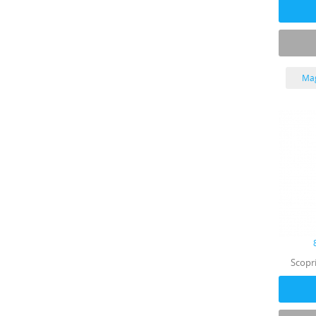
Mag
Scopri