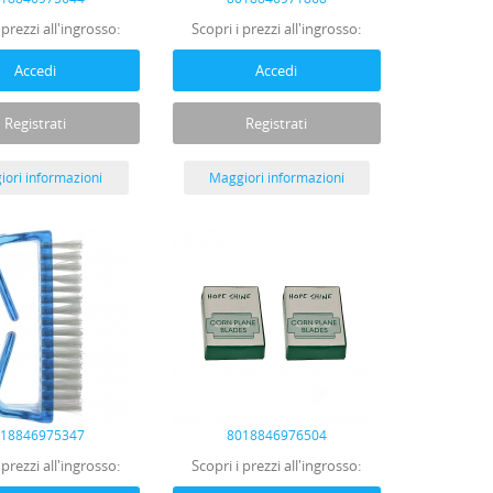
 prezzi all'ingrosso:
Scopri i prezzi all'ingrosso:
Accedi
Accedi
Registrati
Registrati
ori informazioni
Maggiori informazioni
018846975347
8018846976504
 prezzi all'ingrosso:
Scopri i prezzi all'ingrosso: