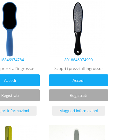
018846974784
8018846974999
 prezzi all'ingrosso:
Scopri i prezzi all'ingrosso:
Accedi
Accedi
Registrati
Registrati
ori informazioni
Maggiori informazioni