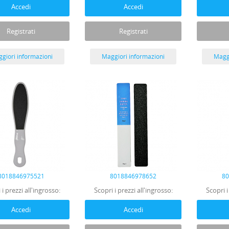
Accedi
Accedi
Registrati
Registrati
giori informazioni
Maggiori informazioni
Maggi
8018846975521
8018846978652
8
 i prezzi all'ingrosso:
Scopri i prezzi all'ingrosso:
Scopri i
Accedi
Accedi