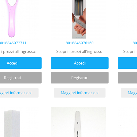
8018846972711
8018846976160
8
 i prezzi all'ingrosso:
Scopri i prezzi all'ingrosso:
Scopri i
Accedi
Accedi
Registrati
Registrati
giori informazioni
Maggiori informazioni
Maggi