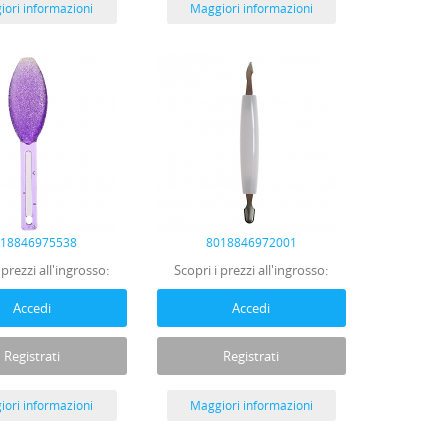
ori informazioni
Maggiori informazioni
018846975538
8018846972001
 prezzi all'ingrosso:
Scopri i prezzi all'ingrosso:
Accedi
Accedi
Registrati
Registrati
ori informazioni
Maggiori informazioni