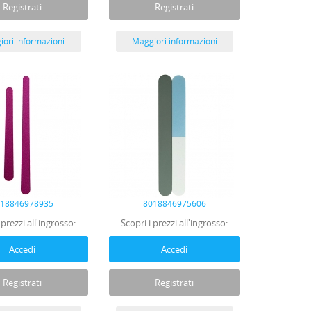
Registrati
Registrati
ori informazioni
Maggiori informazioni
018846978935
8018846975606
 prezzi all'ingrosso:
Scopri i prezzi all'ingrosso:
Accedi
Accedi
Registrati
Registrati