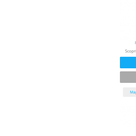
Scopri
Mag