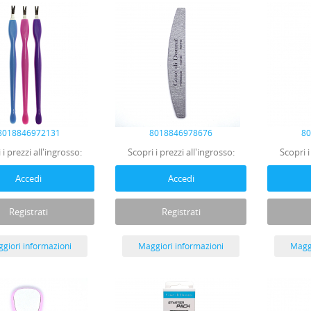
8018846972131
8018846978676
8
 i prezzi all'ingrosso:
Scopri i prezzi all'ingrosso:
Scopri i
Accedi
Accedi
Registrati
Registrati
giori informazioni
Maggiori informazioni
Maggi