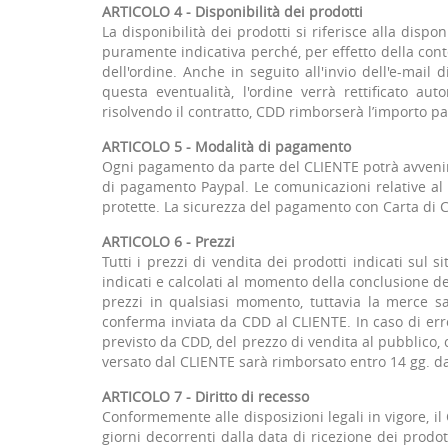
ARTICOLO 4 - Disponibilità dei prodotti
La disponibilità dei prodotti si riferisce alla disp
puramente indicativa perché, per effetto della con
dell'ordine. Anche in seguito all'invio dell'e-mail 
questa eventualità, l'ordine verrà rettificato au
risolvendo il contratto, CDD rimborserà l’importo pa
ARTICOLO 5 - Modalità di pagamento
Ogni pagamento da parte del CLIENTE potrà avvenire
di pagamento Paypal. Le comunicazioni relative al
protette. La sicurezza del pagamento con Carta di C
ARTICOLO 6 - Prezzi
Tutti i prezzi di vendita dei prodotti indicati sul s
indicati e calcolati al momento della conclusione de
prezzi in qualsiasi momento, tuttavia la merce sar
conferma inviata da CDD al CLIENTE. In caso di err
previsto da CDD, del prezzo di vendita al pubblico, 
versato dal CLIENTE sarà rimborsato entro 14 gg. da
ARTICOLO 7 - Diritto di recesso
Conformemente alle disposizioni legali in vigore, il
giorni decorrenti dalla data di ricezione dei prodot