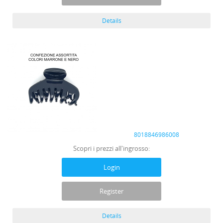
Details
8018846986008
Scopri i prezzi all'ingrosso:
Login
Register
Details