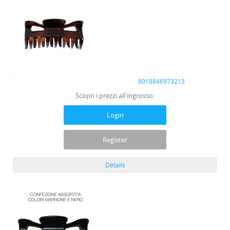
8018846973213
Scopri i prezzi all'ingrosso:
Login
Register
Details