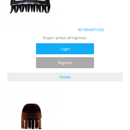
8018846973282
Scopri i prezzi all'ingrosso:
Login
Register
Details