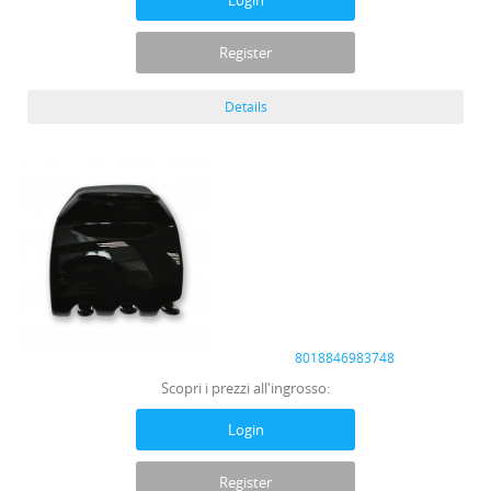
Login
Register
Details
8018846983748
Scopri i prezzi all'ingrosso:
Login
Register