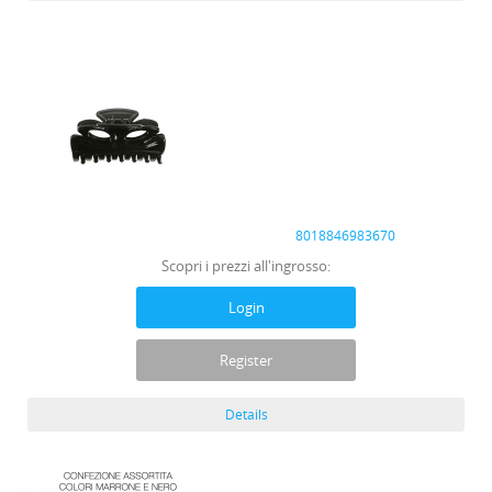
8018846983670
Scopri i prezzi all'ingrosso:
Login
Register
Details