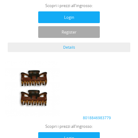
Scopri i prezzi all'ingrosso:
Login
Register
Details
8018846983779
Scopri i prezzi all'ingrosso: