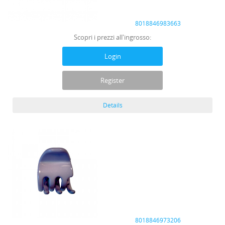
8018846983663
Scopri i prezzi all'ingrosso:
Login
Register
Details
8018846973206