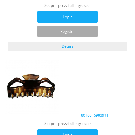
Scopri i prezzi all'ingrosso:
Login
Register
Details
8018846983991
Scopri i prezzi all'ingrosso: