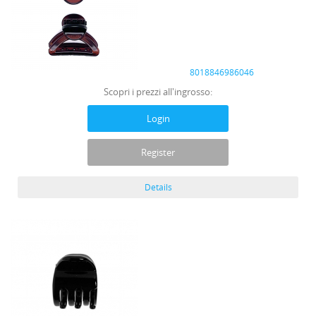
8018846986046
Scopri i prezzi all'ingrosso:
Login
Register
Details