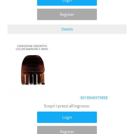
Login
Register
Details
8018846979888
Scopri i prezzi all'ingrosso:
Login
Register