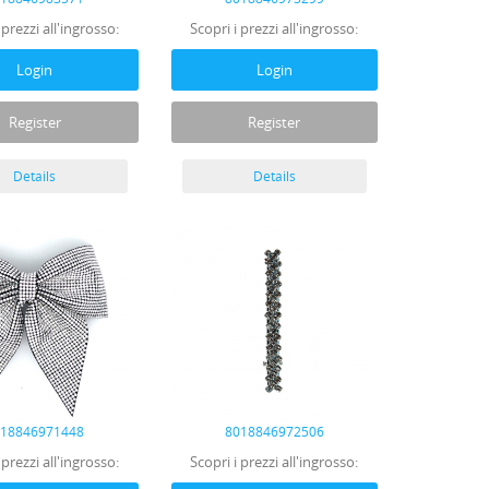
 prezzi all'ingrosso:
Scopri i prezzi all'ingrosso:
Login
Login
Register
Register
Details
Details
018846971448
8018846972506
 prezzi all'ingrosso:
Scopri i prezzi all'ingrosso: