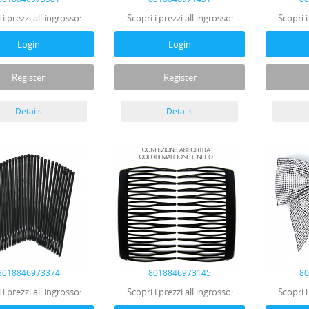
 i prezzi all'ingrosso:
Scopri i prezzi all'ingrosso:
Scopri i
Login
Login
Register
Register
Details
Details
8018846973374
8018846973145
8
 i prezzi all'ingrosso:
Scopri i prezzi all'ingrosso:
Scopri i