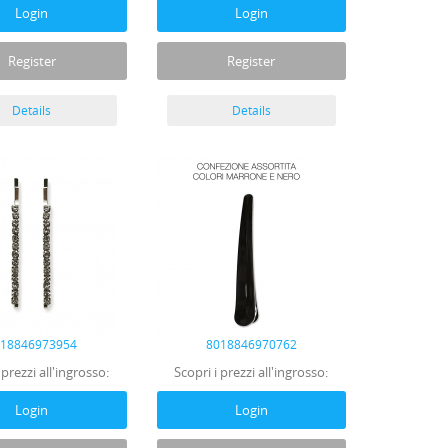
Login
Login
Register
Register
Details
Details
018846973954
8018846970762
 prezzi all'ingrosso:
Scopri i prezzi all'ingrosso:
Login
Login