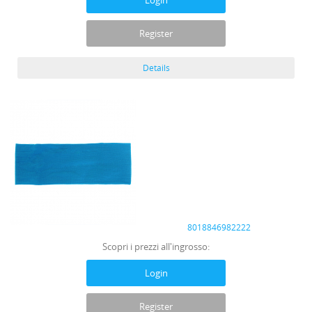
Login
Register
Details
8018846982222
Scopri i prezzi all'ingrosso:
Login
Register