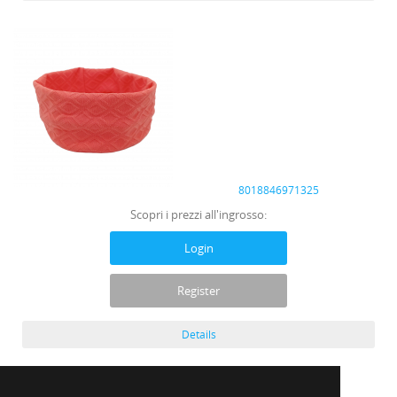
8018846971325
Scopri i prezzi all'ingrosso:
Login
Register
Details