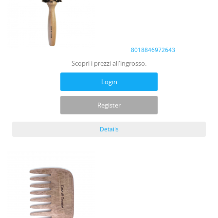
8018846972643
Scopri i prezzi all'ingrosso:
Login
Register
Details