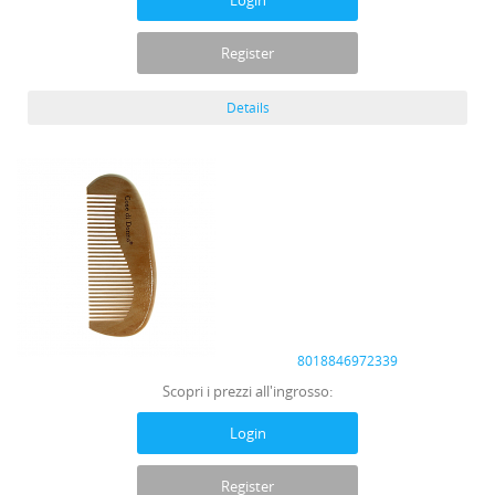
Login
Register
Details
8018846972339
Scopri i prezzi all'ingrosso:
Login
Register