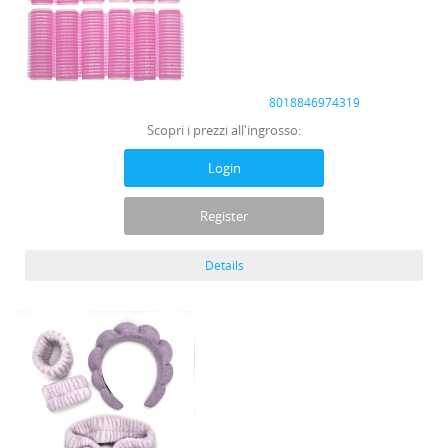
8018846974319
Scopri i prezzi all'ingrosso:
Login
Register
Details