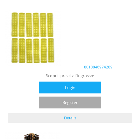
8018846974289
Scopri i prezzi all'ingrosso:
Login
Register
Details