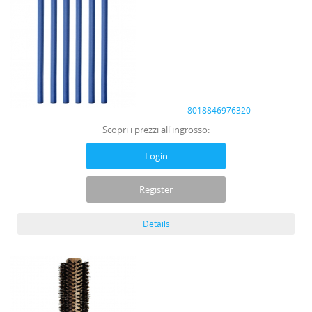
8018846976320
Scopri i prezzi all'ingrosso:
Login
Register
Details