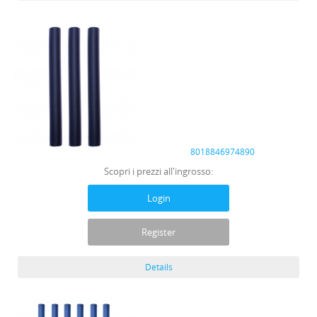
8018846974890
Scopri i prezzi all'ingrosso:
Login
Register
Details