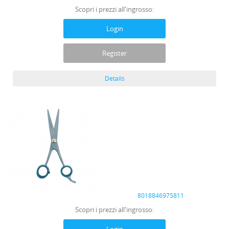
Scopri i prezzi all'ingrosso:
Login
Register
Details
8018846975811
Scopri i prezzi all'ingrosso: