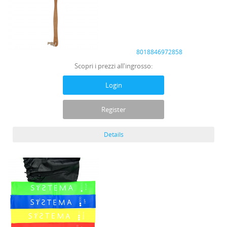
8018846972858
Scopri i prezzi all'ingrosso:
Login
Register
Details