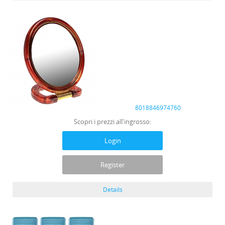
8018846974760
Scopri i prezzi all'ingrosso:
Login
Register
Details