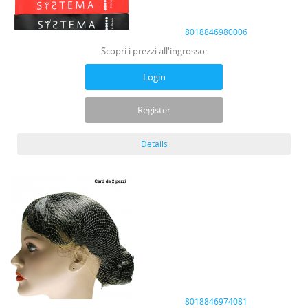
8018846980006
Scopri i prezzi all'ingrosso:
Login
Register
Details
8018846974081