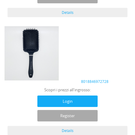
Details
8018846972728
Scopri i prezzi all'ingrosso:
Login
Register
Details