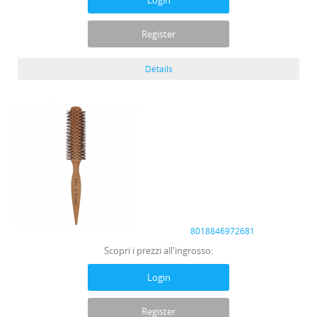
Login
Register
Details
8018846972681
Scopri i prezzi all'ingrosso:
Login
Register