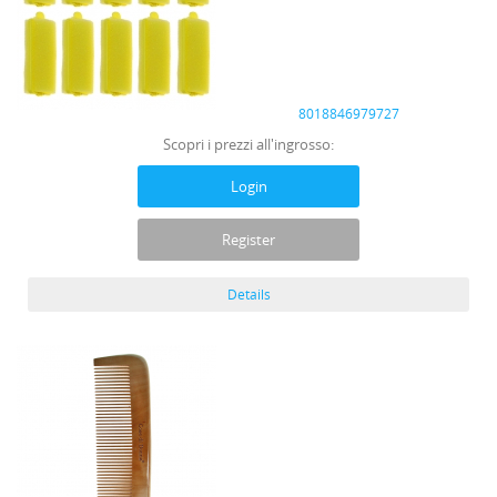
8018846979727
Scopri i prezzi all'ingrosso:
Login
Register
Details