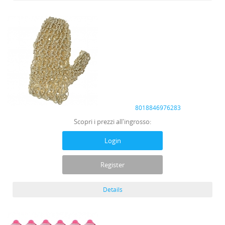
8018846976283
Scopri i prezzi all'ingrosso:
Login
Register
Details