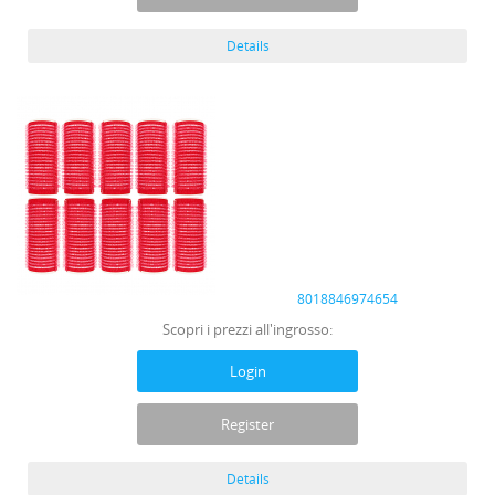
Details
8018846974654
Scopri i prezzi all'ingrosso:
Login
Register
Details